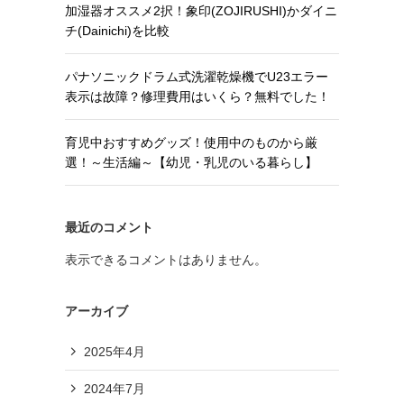
加湿器オススメ2択！象印(ZOJIRUSHI)かダイニ
チ(Dainichi)を比較
パナソニックドラム式洗濯乾燥機でU23エラー
表示は故障？修理費用はいくら？無料でした！
育児中おすすめグッズ！使用中のものから厳
選！～生活編～【幼児・乳児のいる暮らし】
最近のコメント
表示できるコメントはありません。
アーカイブ
2025年4月
2024年7月