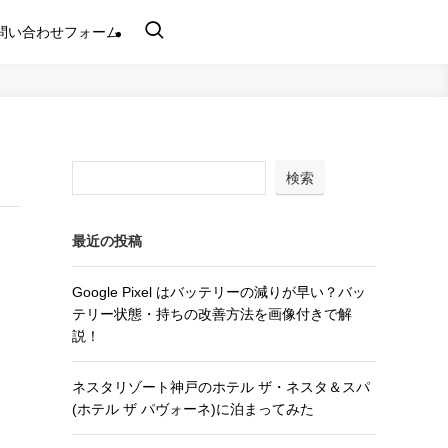
問い合わせフォーム
検索
最近の投稿
Google Pixel はバッテリーの減りが早い？バッ
テリー状態・持ちの改善方法を画像付きで解
説！
ネスタリゾート神戸のホテル ザ・ネスタ＆スパ
(ホテル ザ パヴォーネ)に泊まってみた