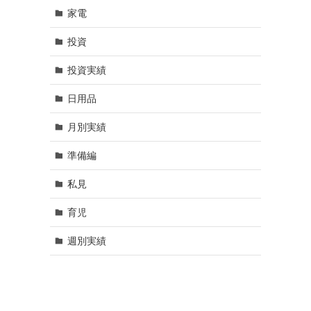
家電
投資
投資実績
日用品
月別実績
準備編
私見
育児
週別実績