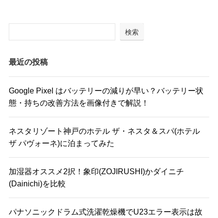
検索
最近の投稿
Google Pixel はバッテリーの減りが早い？バッテリー状
態・持ちの改善方法を画像付きで解説！
ネスタリゾート神戸のホテル ザ・ネスタ＆スパ(ホテル
ザ パヴォーネ)に泊まってみた
加湿器オススメ2択！象印(ZOJIRUSHI)かダイニチ
(Dainichi)を比較
パナソニックドラム式洗濯乾燥機でU23エラー表示は故