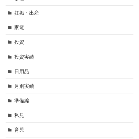
妊娠・出産
家電
投資
投資実績
日用品
月別実績
準備編
私見
育児