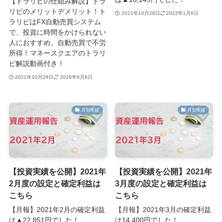
【トラリピの仕組み解説】トラ
リピのメリットデメリット！ト
2021年10月28日
2022年1月6日
ラリピはFX自動売買システム
で、投資に時間をかけられない
人におすすめ。自動売買で不労
所得！マネースクエアのトラリ
ピ解説動画付き！
2021年10月29日
2026年8月6日
月別実績
月別実績
【投資実績を公開】2021年
【投資実績を公開】2021年
2月度の設定と確定利益は
3月度の設定と確定利益は
こちら
こちら
【月報】2021年2月の確定利益
【月報】2021年3月の確定利益
は▲22,851円でした！
は14,400円でした！