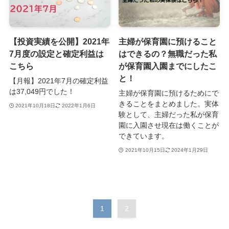
【投資実績を公開】2021年
主婦が保育園に預けること
7月度の設定と確定利益は
はできるの？無職だった私
こちら
が保育園入園までにしたこ
と！
【月報】2021年7月の確定利益
は37,049円でした！
主婦が保育園に預けるためにで
きることをまとめました。実体
2021年10月18日
2022年1月6日
験として、主婦だった私が保育
園に入園させ現在は働くことが
できています。
2021年10月15日
2024年1月29日
1
2