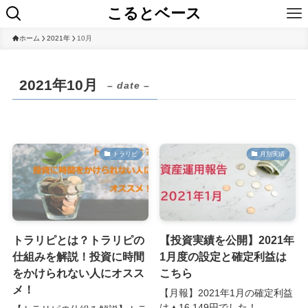
こるとベース
ホーム
2021年
10月
2021年10月
– date –
トラリピ
月別実績
トラリピとは？トラリピの
【投資実績を公開】2021年
仕組みを解説！投資に時間
1月度の設定と確定利益は
をかけられない人にオスス
こちら
メ！
【月報】2021年1月の確定利益
は▲16,149円でした！