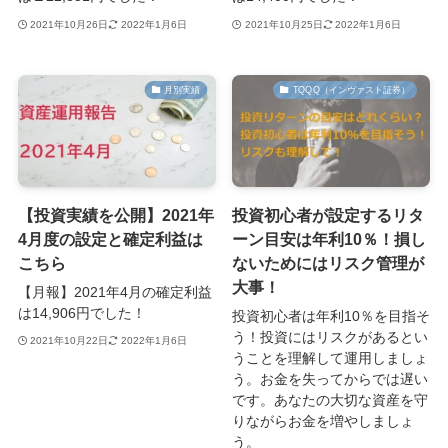
2021年10月26日
2022年1月6日
2021年10月25日
2022年1月6日
月別実績
TQQQ（インヴァスト証券）
【投資実績を公開】2021年
投資初心者が設定するリタ
4月度の設定と確定利益は
ーン目安は年利10％！損し
こちら
ないためにはリスク管理が
大事！
【月報】2021年4月の確定利益
は14,906円でした！
投資初心者は年利10％を目指そ
う！投資にはリスクがあるとい
2021年10月22日
2022年1月6日
うことを理解して運用しましょ
う。お金を失ってからでは遅い
です。あなたの大切な資産を守
りながらお金を増やしましょ
う。