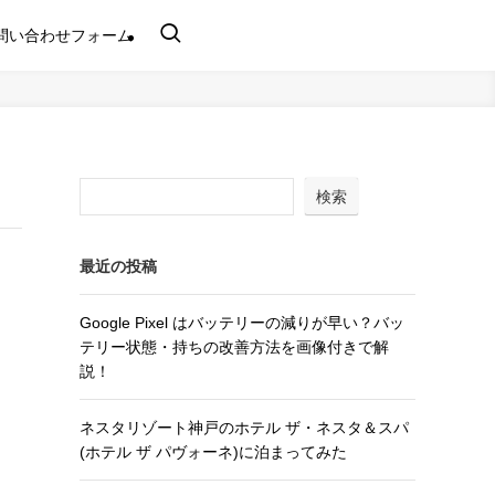
問い合わせフォーム
検索
最近の投稿
Google Pixel はバッテリーの減りが早い？バッ
テリー状態・持ちの改善方法を画像付きで解
説！
ネスタリゾート神戸のホテル ザ・ネスタ＆スパ
(ホテル ザ パヴォーネ)に泊まってみた