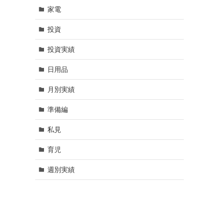
家電
投資
投資実績
日用品
月別実績
準備編
私見
育児
週別実績