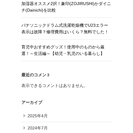
加湿器オススメ2択！象印(ZOJIRUSHI)かダイニ
チ(Dainichi)を比較
パナソニックドラム式洗濯乾燥機でU23エラー
表示は故障？修理費用はいくら？無料でした！
育児中おすすめグッズ！使用中のものから厳
選！～生活編～【幼児・乳児のいる暮らし】
最近のコメント
表示できるコメントはありません。
アーカイブ
2025年4月
2024年7月