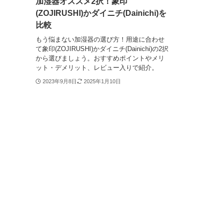
加湿器オススメ2択！象印
(ZOJIRUSHI)かダイニチ(Dainichi)を
比較
もう悩まない加湿器の選び方！用途に合わせ
て象印(ZOJIRUSHI)かダイニチ(Dainichi)の2択
から選びましょう。おすすめポイントやメリ
ット・デメリット、レビュー入りで紹介。
2023年9月8日
2025年1月10日