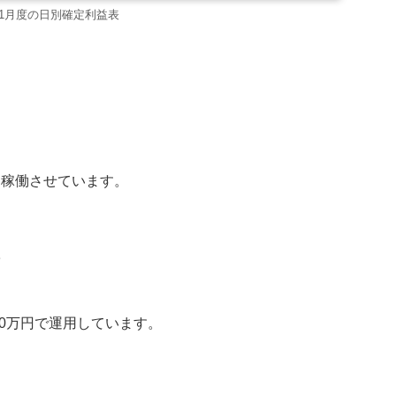
1年1月度の日別確定利益表
を稼働させています。
0万円で運用しています。