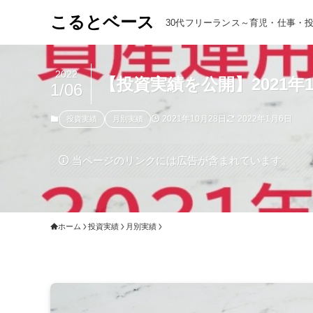
こるとベース
30代フリーランス～育児・仕事・
2022
【投資実績を公開】2021
1/06
2021年10月28日
2022年1月6日
投資実績
月別実績
当ページのリンクには広告が含まれています。
ホーム
投資実績
月別実績