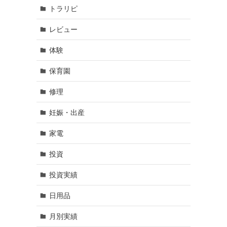
トラリピ
レビュー
体験
保育園
修理
妊娠・出産
家電
投資
投資実績
日用品
月別実績