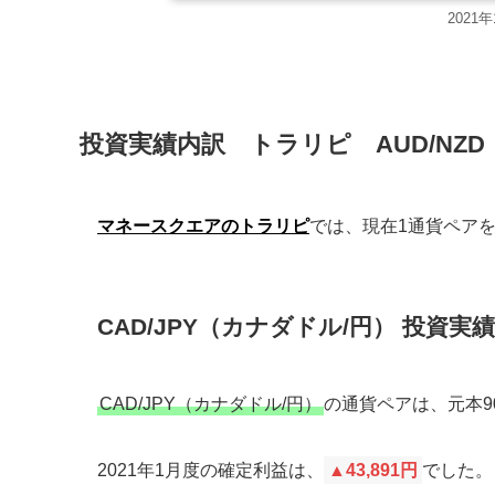
202
投資実績内訳 トラリピ AUD/NZD
マネースクエアのトラリピ
では、現在1通貨ペア
CAD/JPY（カナダドル/円） 投資実績
CAD/JPY（カナダドル/円）
の通貨ペアは、元本9
2021年1月度の確定利益は、
▲43,891円
でした。