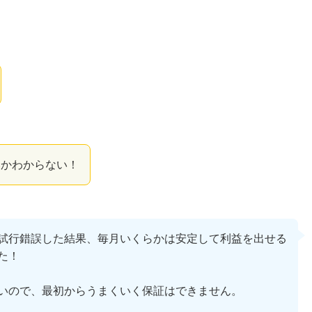
いかわからない！
試行錯誤した結果、毎月いくらかは安定して利益を出せる
た！
いので、最初からうまくいく保証はできません。