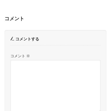
コメント
コメントする
コメント
※