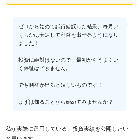
ゼロから始めて試行錯誤した結果、毎月い
くらかは安定して利益を出せるようになり
ました！
投資に絶対はないので、最初からうまくい
く保証はできません。
でも利益が出ると嬉しいものです！
まずは知ることから始めてみませんか？
私が実際に運用している、投資実績を公開したい
と思います。