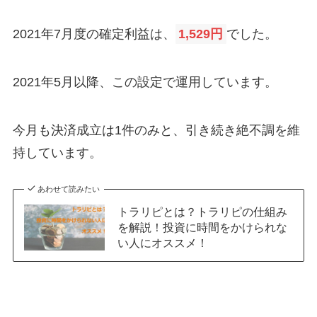
2021年7月度の確定利益は、
1,529円
でした。
2021年5月以降、この設定で運用しています。
今月も決済成立は1件のみと、引き続き絶不調を維
持しています。
あわせて読みたい
トラリピとは？トラリピの仕組み
を解説！投資に時間をかけられな
い人にオススメ！