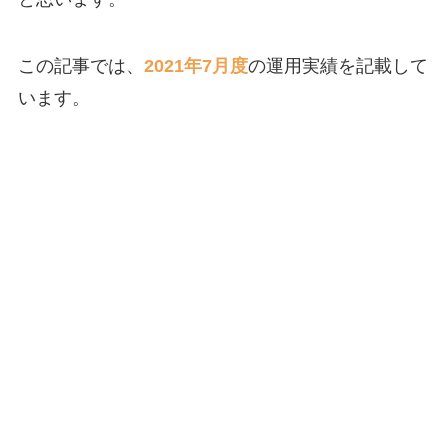
この記事では、
2021年7月度
の運用実績を記載して
います。