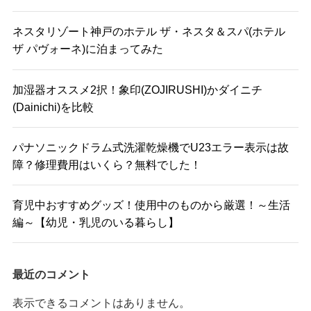
ネスタリゾート神戸のホテル ザ・ネスタ＆スパ(ホテル
ザ パヴォーネ)に泊まってみた
加湿器オススメ2択！象印(ZOJIRUSHI)かダイニチ
(Dainichi)を比較
パナソニックドラム式洗濯乾燥機でU23エラー表示は故
障？修理費用はいくら？無料でした！
育児中おすすめグッズ！使用中のものから厳選！～生活
編～【幼児・乳児のいる暮らし】
最近のコメント
表示できるコメントはありません。