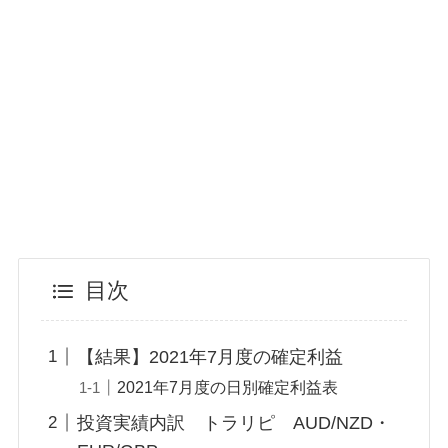
目次
【結果】2021年7月度の確定利益
2021年7月度の日別確定利益表
投資実績内訳 トラリピ AUD/NZD・