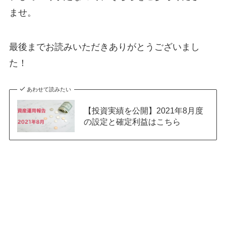
ませ。
最後までお読みいただきありがとうございまし
た！
あわせて読みたい
【投資実績を公開】2021年8月度
の設定と確定利益はこちら