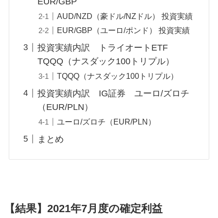
EUR/GBP
AUD/NZD（豪ドル/NZドル） 投資実績
EUR/GBP（ユーロ/ポンド） 投資実績
投資実績内訳 トライオートETF
TQQQ（ナスダック100トリプル）
TQQQ（ナスダック100トリプル）
投資実績内訳 IG証券 ユーロ/ズロチ
（EUR/PLN）
ユーロ/ズロチ（EUR/PLN）
まとめ
【結果】2021年7月度の確定利益