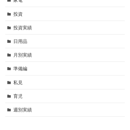
家電
投資
投資実績
日用品
月別実績
準備編
私見
育児
週別実績