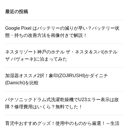
最近の投稿
Google Pixel はバッテリーの減りが早い？バッテリー状
態・持ちの改善方法を画像付きで解説！
ネスタリゾート神戸のホテル ザ・ネスタ＆スパ(ホテル
ザ パヴォーネ)に泊まってみた
加湿器オススメ2択！象印(ZOJIRUSHI)かダイニチ
(Dainichi)を比較
パナソニックドラム式洗濯乾燥機でU23エラー表示は故
障？修理費用はいくら？無料でした！
育児中おすすめグッズ！使用中のものから厳選！～生活