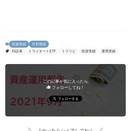
投資実績
月別実績
IG証券
トライオートETF
トラリピ
投資実績
運用実績
この記事が気に入ったら
フォローしてね！
よかったらシェアしてね！